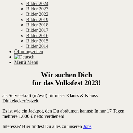
Bilder 2024
Bilder 2023
Bilder 2022
Bilder 2019
Bilder 2018
Bilder 2017
Bilder 2016
Bilder 2015
Bilder 2014
Öffnungszeiten
Menü
Menü
Wir suchen Dich
für das Volksfest 2023!
als Servicekraft (m/w/d) für unser Klauss & Klauss
Dinkelackerfestzelt.
Es ist wie ein Jackpot, den Du abräumen kannst: In nur 17 Tagen
mehrere 1.000 € netto verdienen!
Interesse? Hier findest Du alles zu unseren
Jobs
.