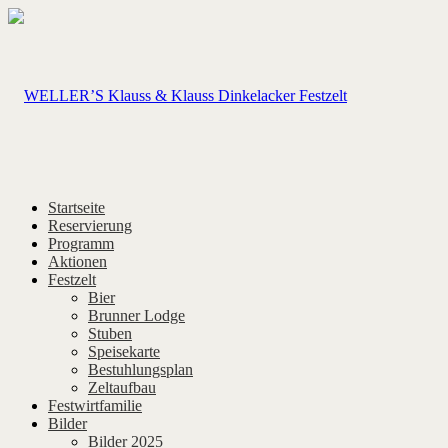
Startseite
Reservierung
Programm
Aktionen
Festzelt
Bier
Brunner Lodge
Stuben
Speisekarte
Bestuhlungsplan
Zeltaufbau
Festwirtfamilie
Bilder
Bilder 2025