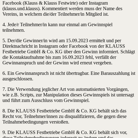
Facebook (Klauss & Klauss Festwirte) oder Instagram
(klauss.und.klauss). Kommentiert werden muss der Name des
Vereins, in welchem die/der Teilnehmer/in Mitglied ist.
4. Jede/r Teilnehmer/in kann nur einmal am Gewinnspiel
teilnehmen.
5. Der/die Gewinner/in wird am 15.09.2023 ermittelt und per
Direktnachricht in Instagram oder Facebook von der KLAUSS
Festbetriebe GmbH & Co. KG über den Gewinn informiert. Schlägt
die Kontaktaufnahme bis zum 16.09.2023 fehl, verfällt der
Gewinnanspruch und der Gewinn wird erneut vergeben.
6. Ein Gewinnanspruch ist nicht übertragbar. Eine Barauszahlung ist
ausgeschlossen.
7. Die Verwendung jeglicher Art von automatisierten Vorgängen,
wie z.B. Scripts, zur Manipulation dieses Gewinnspiels ist untersagt
und führt zum Ausschluss vom Gewinnspiel.
8. Die KLAUSS Festbetriebe GmbH & Co. KG behält sich das
Recht vor, Teilnehmer/innen zu disqualifizieren, die gegen diese
Teilnahmebedingungen verstoßen.
9. Die KLAUSS Festbetriebe GmbH & Co. KG behält sich vor,
diese Teilnahmebedingungen jederzeit zu ändern und das