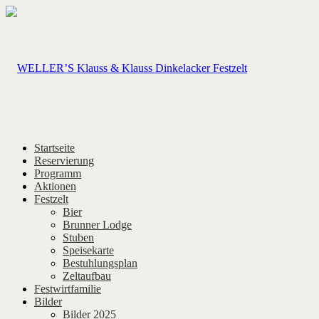
Startseite
Reservierung
Programm
Aktionen
Festzelt
Bier
Brunner Lodge
Stuben
Speisekarte
Bestuhlungsplan
Zeltaufbau
Festwirtfamilie
Bilder
Bilder 2025