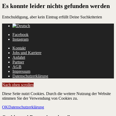
Es konnte leider nichts gefunden werden
Entschuldigung, aber kein Eintrag erfüllt Deine Suchkriterien
Facebook
Instagram
Kontakt
Jobs und Karriere
Anfahrt
Partner
AGB
Impressum
Datenschutzerklärung
Nach oben scrollen
Diese Seite nutzt Cookies. Durch die weitere Nutzung der Website
stimmen Sie der Verwendung von Cookies zu.
OK
Datenschutzerklärung