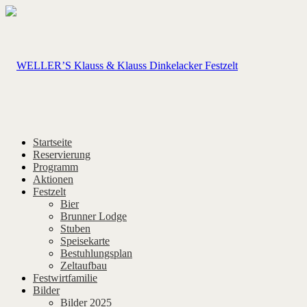
Startseite
Reservierung
Programm
Aktionen
Festzelt
Bier
Brunner Lodge
Stuben
Speisekarte
Bestuhlungsplan
Zeltaufbau
Festwirtfamilie
Bilder
Bilder 2025