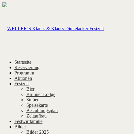
Startseite
Reservierung
Programm
Aktionen
Festzelt
Bier
Brunner Lodge
Stuben
Speisekarte
Bestuhlungsplan
Zeltaufbau
Festwirtfamilie
Bilder
Bilder 2025