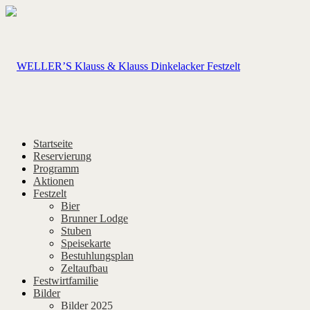
Startseite
Reservierung
Programm
Aktionen
Festzelt
Bier
Brunner Lodge
Stuben
Speisekarte
Bestuhlungsplan
Zeltaufbau
Festwirtfamilie
Bilder
Bilder 2025