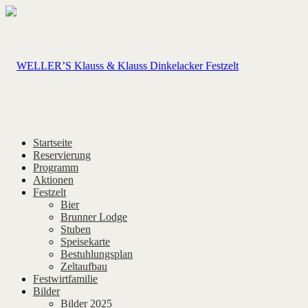
Startseite
Reservierung
Programm
Aktionen
Festzelt
Bier
Brunner Lodge
Stuben
Speisekarte
Bestuhlungsplan
Zeltaufbau
Festwirtfamilie
Bilder
Bilder 2025