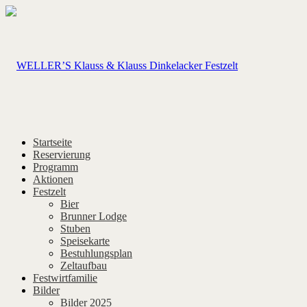
Startseite
Reservierung
Programm
Aktionen
Festzelt
Bier
Brunner Lodge
Stuben
Speisekarte
Bestuhlungsplan
Zeltaufbau
Festwirtfamilie
Bilder
Bilder 2025