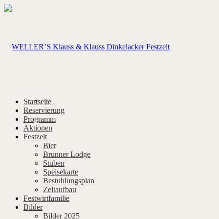
Startseite
Reservierung
Programm
Aktionen
Festzelt
Bier
Brunner Lodge
Stuben
Speisekarte
Bestuhlungsplan
Zeltaufbau
Festwirtfamilie
Bilder
Bilder 2025